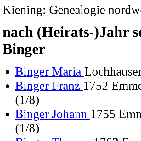
Kiening: Genealogie nordw
nach (Heirats-)Jahr s
Binger
Binger Maria
Lochhausen
Binger Franz
1752 Emmer
(1/8)
Binger Johann
1755 Emme
(1/8)