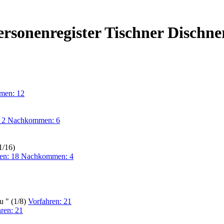
Personenregister Tischner Dischne
men: 12
: 2 Nachkommen: 6
1/16)
ren: 18 Nachkommen: 4
u " (1/8)
Vorfahren: 21
ren: 21