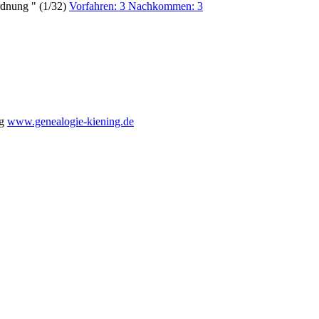
dnung " (1/32)
Vorfahren: 3 Nachkommen: 3
ng
www.genealogie-kiening.de