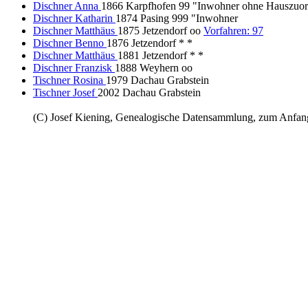
Dischner Anna
1866 Karpfhofen 99 "Inwohner ohne Hauszuor
Dischner Katharin
1874 Pasing 999 "Inwohner
Dischner Matthäus
1875 Jetzendorf oo
Vorfahren: 97
Dischner Benno
1876 Jetzendorf * *
Dischner Matthäus
1881 Jetzendorf * *
Dischner Franzisk
1888 Weyhern oo
Tischner Rosina
1979 Dachau Grabstein
Tischner Josef
2002 Dachau Grabstein
(C) Josef Kiening, Genealogische Datensammlung, zum Anfa