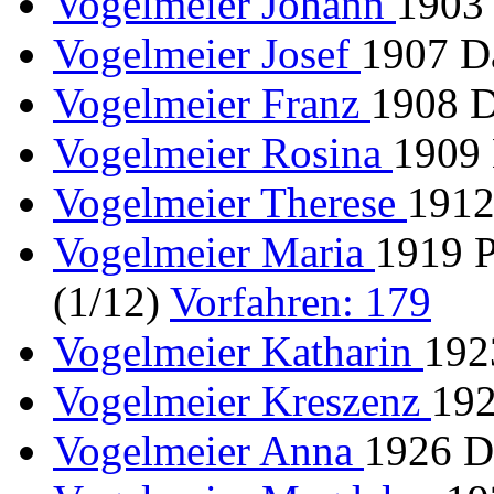
Vogelmeier Johann
1903
Vogelmeier Josef
1907 D
Vogelmeier Franz
1908 
Vogelmeier Rosina
1909 
Vogelmeier Therese
1912
Vogelmeier Maria
1919 P
(1/12)
Vorfahren: 179
Vogelmeier Katharin
192
Vogelmeier Kreszenz
19
Vogelmeier Anna
1926 D