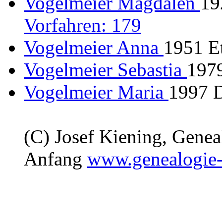
Vogelmeier Magdalen
19
Vorfahren: 179
Vogelmeier Anna
1951 E
Vogelmeier Sebastia
1979
Vogelmeier Maria
1997 D
(C) Josef Kiening, Gene
Anfang
www.genealogie-