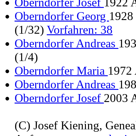
Oberndorfer Josef
1922 A
Oberndorfer Georg
1928
(1/32)
Vorfahren: 38
Oberndorfer Andreas
193
(1/4)
Oberndorfer Maria
1972 
Oberndorfer Andreas
198
Oberndorfer Josef
2003 A
(C) Josef Kiening, Gene