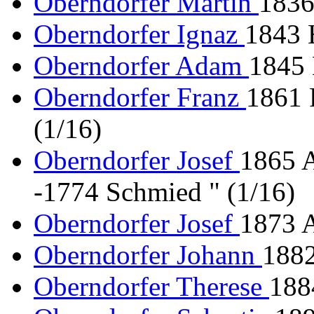
Oberndorfer Martin
1836
Oberndorfer Ignaz
1843 
Oberndorfer Adam
1845 
Oberndorfer Franz
1861 
(1/16)
Oberndorfer Josef
1865 
-1774 Schmied " (1/16)
Oberndorfer Josef
1873 A
Oberndorfer Johann
1882
Oberndorfer Therese
188