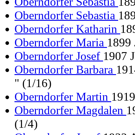
Oberndorfer Sebastia
189
Oberndorfer Sebastia
189
Oberndorfer Katharin
189
Oberndorfer Maria
1899 
Oberndorfer Josef
1907 J
Oberndorfer Barbara
191
" (1/16)
Oberndorfer Martin
1919
Oberndorfer Magdalen
1
(1/4)