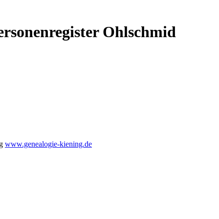
Personenregister Ohlschmid
ng
www.genealogie-kiening.de