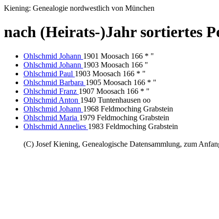
Kiening: Genealogie nordwestlich von München
nach (Heirats-)Jahr sortiertes 
Ohlschmid Johann
1901 Moosach 166 * "
Ohlschmid Johann
1903 Moosach 166 "
Ohlschmid Paul
1903 Moosach 166 * "
Ohlschmid Barbara
1905 Moosach 166 * "
Ohlschmid Franz
1907 Moosach 166 * "
Ohlschmid Anton
1940 Tuntenhausen oo
Ohlschmid Johann
1968 Feldmoching Grabstein
Ohlschmid Maria
1979 Feldmoching Grabstein
Ohlschmid Annelies
1983 Feldmoching Grabstein
(C) Josef Kiening, Genealogische Datensammlung, zum Anfa