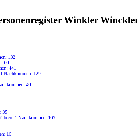
Personenregister Winkler Winckle
en: 132
: 60
en: 441
: 1 Nachkommen: 129
Nachkommen: 40
: 35
fahren: 1 Nachkommen: 105
en: 16