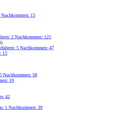
12 Nachkommen: 15
ahren: 2 Nachkommen: 121
6)
rfahren: 5 Nachkommen: 47
 15
 5 Nachkommen: 58
en: 19
n: 42
en: 1 Nachkommen: 39