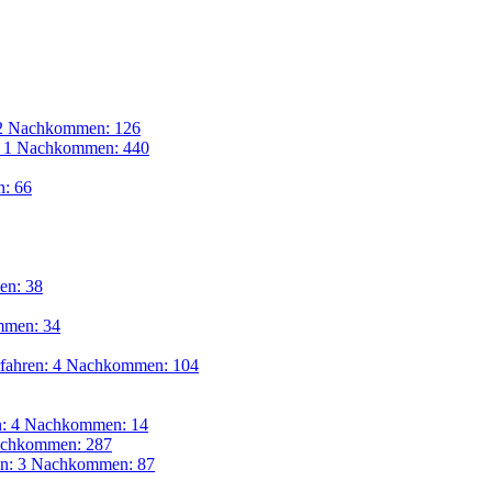
 2 Nachkommen: 126
: 1 Nachkommen: 440
: 66
en: 38
mmen: 34
fahren: 4 Nachkommen: 104
n: 4 Nachkommen: 14
achkommen: 287
en: 3 Nachkommen: 87