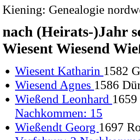
Kiening: Genealogie nordw
nach (Heirats-)Jahr s
Wiesent Wiesend Wie
Wiesent Katharin
1582 G
Wiesend Agnes
1586 Dür
Wießend Leonhard
1659 
Nachkommen: 15
Wießendt Georg
1697 Rot