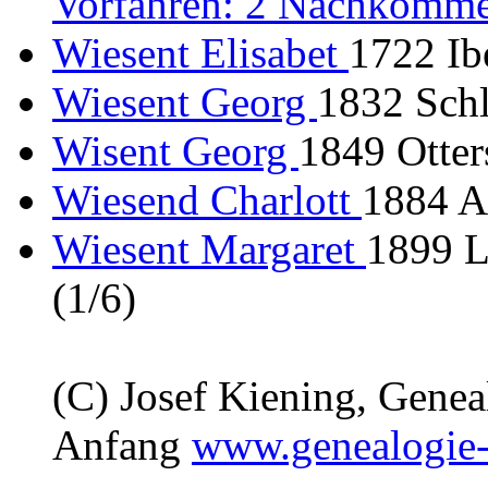
Vorfahren: 2 Nachkomme
Wiesent Elisabet
1722 Ib
Wiesent Georg
1832 Sch
Wisent Georg
1849 Otter
Wiesend Charlott
1884 A
Wiesent Margaret
1899 L
(1/6)
(C) Josef Kiening, Gene
Anfang
www.genealogie-