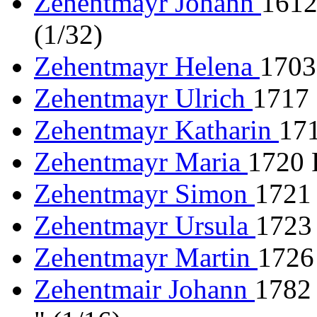
Zehentmayr Johann
1612
(1/32)
Zehentmayr Helena
1703
Zehentmayr Ulrich
1717
Zehentmayr Katharin
171
Zehentmayr Maria
1720 
Zehentmayr Simon
1721
Zehentmayr Ursula
1723
Zehentmayr Martin
1726
Zehentmair Johann
1782 