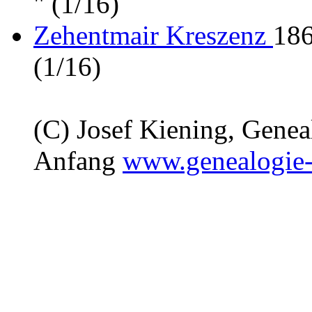
" (1/16)
Zehentmair Kreszenz
186
(1/16)
(C) Josef Kiening, Gene
Anfang
www.genealogie-