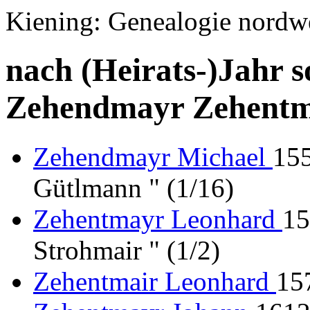
Kiening: Genealogie nordw
nach (Heirats-)Jahr s
Zehendmayr Zehentm
Zehendmayr Michael
155
Gütlmann " (1/16)
Zehentmayr Leonhard
15
Strohmair " (1/2)
Zehentmair Leonhard
15