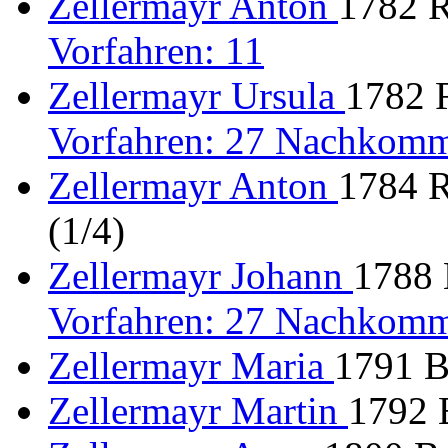
Zellermayr Anton
1782 R
Vorfahren: 11
Zellermayr Ursula
1782 R
Vorfahren: 27 Nachkomm
Zellermayr Anton
1784 R
(1/4)
Zellermayr Johann
1788 
Vorfahren: 27 Nachkomm
Zellermayr Maria
1791 B
Zellermayr Martin
1792 