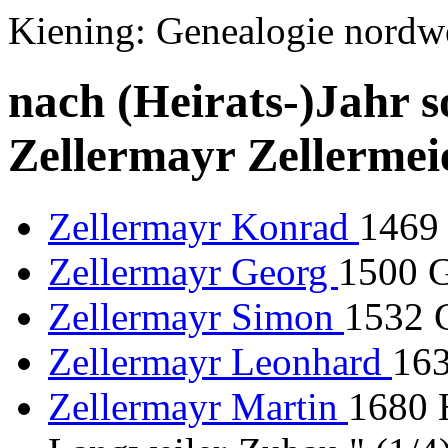
Kiening: Genealogie nordw
nach (Heirats-)Jahr s
Zellermayr Zellermei
Zellermayr Konrad
1469 
Zellermayr Georg
1500 G
Zellermayr Simon
1532 G
Zellermayr Leonhard
163
Zellermayr Martin
1680 H