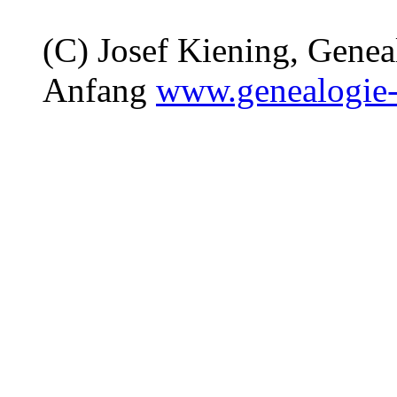
(C) Josef Kiening, Gene
Anfang
www.genealogie-