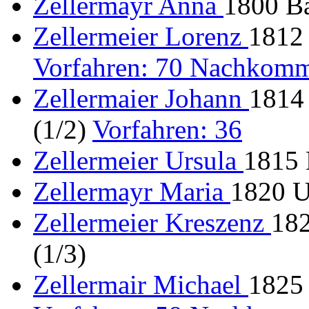
Zellermayr Anna
1800 Ba
Zellermeier Lorenz
1812 
Vorfahren: 70 Nachkomm
Zellermaier Johann
1814
(1/2)
Vorfahren: 36
Zellermeier Ursula
1815 
Zellermayr Maria
1820 U
Zellermeier Kreszenz
182
(1/3)
Zellermair Michael
1825 