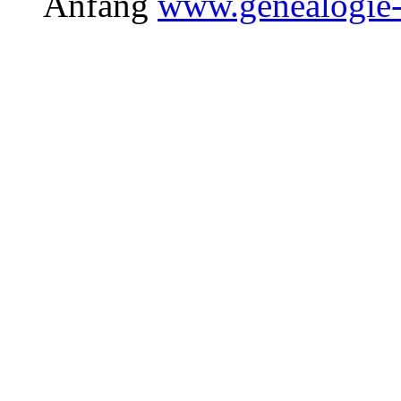
Anfang
www.genealogie-