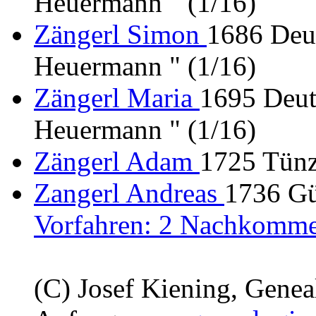
Heuermann " (1/16)
Zängerl Simon
1686 Deu
Heuermann " (1/16)
Zängerl Maria
1695 Deut
Heuermann " (1/16)
Zängerl Adam
1725 Tünz
Zangerl Andreas
1736 Gü
Vorfahren: 2 Nachkomme
(C) Josef Kiening, Gene