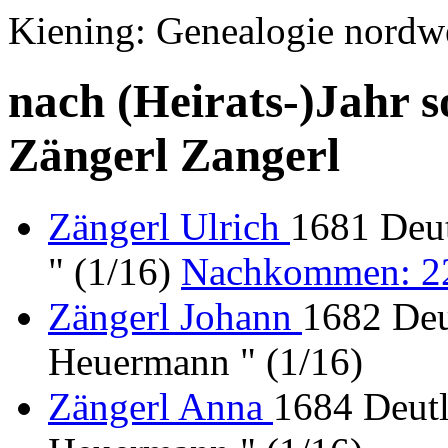
Kiening: Genealogie nordw
nach (Heirats-)Jahr s
Zängerl Zangerl
Zängerl Ulrich
1681 Deu
" (1/16)
Nachkommen: 2
Zängerl Johann
1682 Deu
Heuermann " (1/16)
Zängerl Anna
1684 Deut