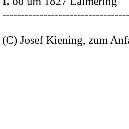
I.
oo um 1827 Laimering
---------------------------------
(C) Josef Kiening, zum An