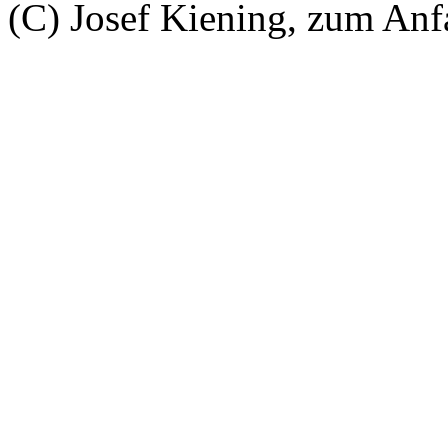
(C) Josef Kiening, zum An