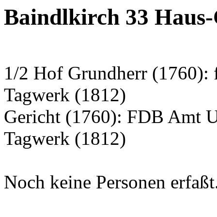
Baindlkirch 33 Haus
1/2 Hof Grundherr (1760): 
Tagwerk (1812)
Gericht (1760): FDB Amt 
Tagwerk (1812)
Noch keine Personen erfaßt