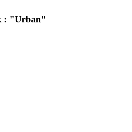
k : "Urban"