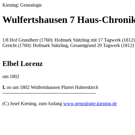
Kiening: Genealogie
Wulfertshausen 7 Haus-Chroni
1/8 Hof Grundherr (1760): Hofmark Stätzling mit 17 Tagwerk (1812)
Gericht (1760): Hofmark Stätzling, Gesamtgrund 29 Tagwerk (1812)
Elbel Lorenz
um 1802
I.
oo um 1802 Wulfertshausen Pfarrei Haberskirch
--------------------------------------------------------------
(C) Josef Kiening, zum Anfang
www.genealogie-kiening.de