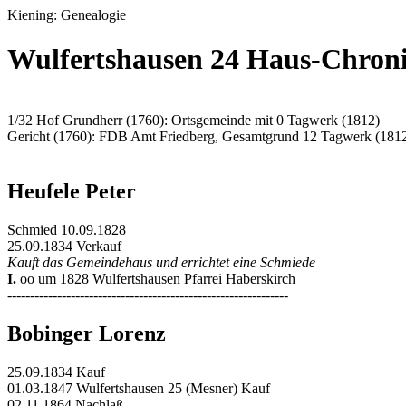
Kiening: Genealogie
Wulfertshausen 24 Haus-Chron
1/32 Hof Grundherr (1760): Ortsgemeinde mit 0 Tagwerk (1812)
Gericht (1760): FDB Amt Friedberg, Gesamtgrund 12 Tagwerk (181
Heufele Peter
Schmied 10.09.1828
25.09.1834 Verkauf
Kauft das Gemeindehaus und errichtet eine Schmiede
I.
oo um 1828 Wulfertshausen Pfarrei Haberskirch
--------------------------------------------------------------
Bobinger Lorenz
25.09.1834 Kauf
01.03.1847 Wulfertshausen 25 (Mesner) Kauf
02.11.1864 Nachlaß