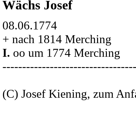
Wächs Josef
08.06.1774
+ nach 1814 Merching
I.
oo um 1774 Merching
---------------------------------
(C) Josef Kiening, zum An