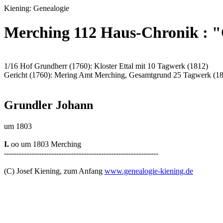
Kiening: Genealogie
Merching 112 Haus-Chronik : "O
1/16 Hof Grundherr (1760): Kloster Ettal mit 10 Tagwerk (1812)
Gericht (1760): Mering Amt Merching, Gesamtgrund 25 Tagwerk (1
Grundler Johann
um 1803
I.
oo um 1803 Merching
--------------------------------------------------------------
(C) Josef Kiening, zum Anfang
www.genealogie-kiening.de