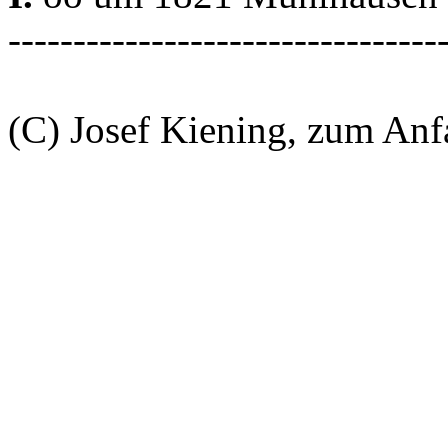
---------------------------------
(C) Josef Kiening, zum An