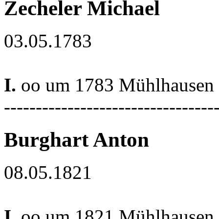
Zecheler Michael
03.05.1783
I.
oo um 1783 Mühlhausen P
---------------------------------
Burghart Anton
08.05.1821
I.
oo um 1821 Mühlhausen P