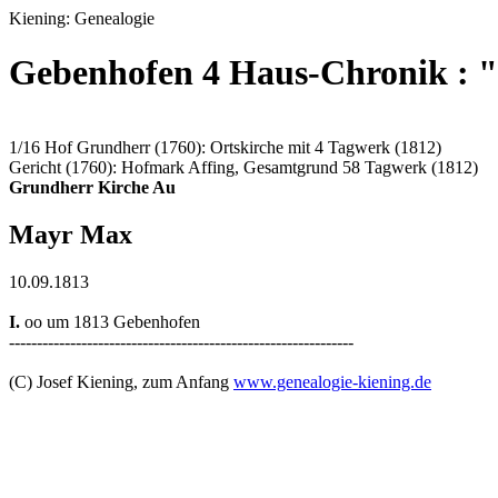
Kiening: Genealogie
Gebenhofen 4 Haus-Chronik : "
1/16 Hof Grundherr (1760): Ortskirche mit 4 Tagwerk (1812)
Gericht (1760): Hofmark Affing, Gesamtgrund 58 Tagwerk (1812)
Grundherr Kirche Au
Mayr Max
10.09.1813
I.
oo um 1813 Gebenhofen
--------------------------------------------------------------
(C) Josef Kiening, zum Anfang
www.genealogie-kiening.de