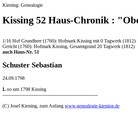
Kiening: Genealogie
Kissing 52 Haus-Chronik : "O
1/16 Hof Grundherr (1760): Hofmark Kissing mit 0 Tagwerk (1812)
Gericht (1760): Hofmark Kissing, Gesamtgrund 20 Tagwerk (1812)
auch Haus-Nr. 51
Schuster Sebastian
24.09.1798
I.
oo um 1798 Kissing
--------------------------------------------------------------
(C) Josef Kiening, zum Anfang
www.genealogie-kiening.de