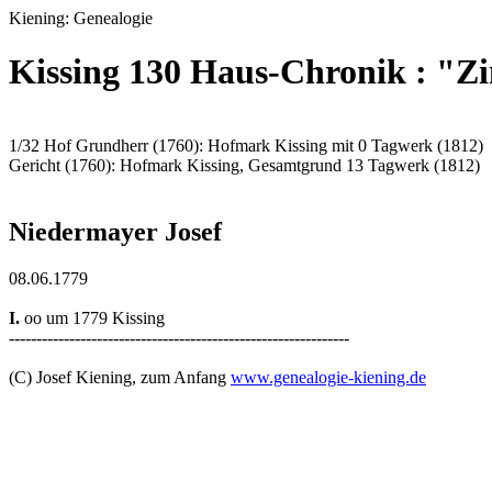
Kiening: Genealogie
Kissing 130 Haus-Chronik : "Z
1/32 Hof Grundherr (1760): Hofmark Kissing mit 0 Tagwerk (1812)
Gericht (1760): Hofmark Kissing, Gesamtgrund 13 Tagwerk (1812)
Niedermayer Josef
08.06.1779
I.
oo um 1779 Kissing
--------------------------------------------------------------
(C) Josef Kiening, zum Anfang
www.genealogie-kiening.de