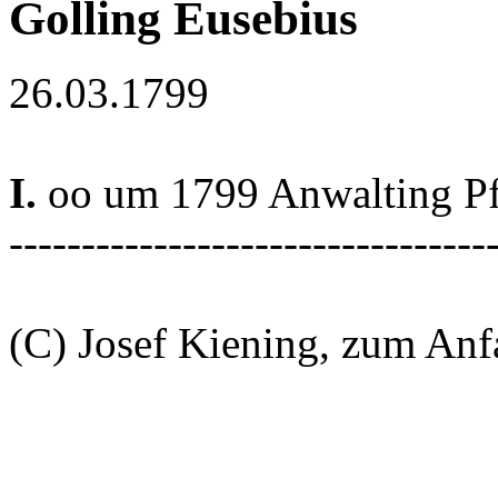
Golling Eusebius
26.03.1799
I.
oo um 1799 Anwalting Pf
---------------------------------
(C) Josef Kiening, zum An