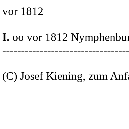
vor 1812
I.
oo vor 1812 Nymphenburg
---------------------------------
(C) Josef Kiening, zum An