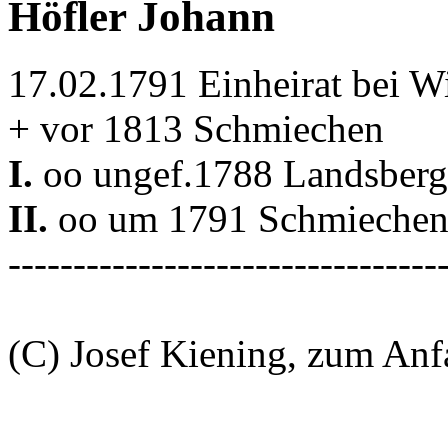
Höfler Johann
17.02.1791 Einheirat bei W
+ vor 1813 Schmiechen
I.
oo ungef.1788 Landsberg
II.
oo um 1791 Schmieche
---------------------------------
(C) Josef Kiening, zum An