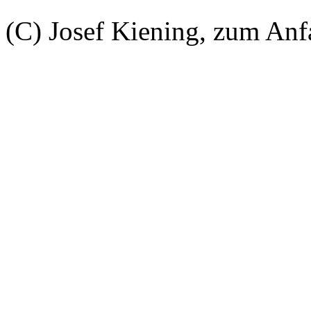
(C) Josef Kiening, zum An