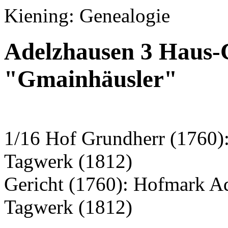
Kiening: Genealogie
Adelzhausen 3 Haus-
"Gmainhäusler"
1/16 Hof Grundherr (1760):
Tagwerk (1812)
Gericht (1760): Hofmark A
Tagwerk (1812)