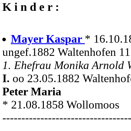
K i n d e r :
Mayer Kaspar
* 16.10.1
ungef.1882 Waltenhofen 11
1. Ehefrau Monika Arnold
I.
oo 23.05.1882 Waltenhof
Peter Maria
* 21.08.1858 Wollomoos
---------------------------------