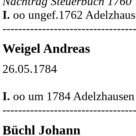
Nachtrag Steuerbuch 1760
I.
oo ungef.1762 Adelzhaus
---------------------------------
Weigel Andreas
26.05.1784
I.
oo um 1784 Adelzhausen
---------------------------------
Büchl Johann