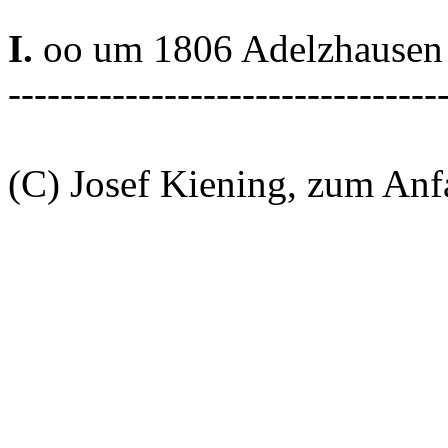
I.
oo um 1806 Adelzhausen
---------------------------------
(C) Josef Kiening, zum An