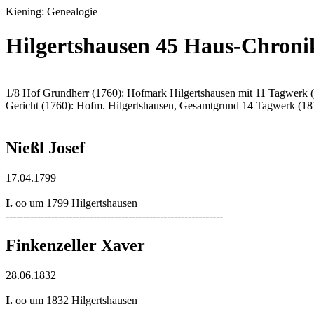
Kiening: Genealogie
Hilgertshausen 45 Haus-Chroni
1/8 Hof Grundherr (1760): Hofmark Hilgertshausen mit 11 Tagwerk 
Gericht (1760): Hofm. Hilgertshausen, Gesamtgrund 14 Tagwerk (18
Nießl Josef
17.04.1799
I.
oo um 1799 Hilgertshausen
--------------------------------------------------------------
Finkenzeller Xaver
28.06.1832
I.
oo um 1832 Hilgertshausen
--------------------------------------------------------------