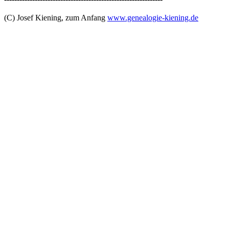
(C) Josef Kiening, zum Anfang
www.genealogie-kiening.de