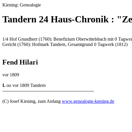
Kiening: Genealogie
Tandern 24 Haus-Chronik : "Z
1/4 Hof Grundherr (1760): Benefizium Oberwittelsbach mit 0 Tagwe
Gericht (1760): Hofmark Tandern, Gesamtgrund 0 Tagwerk (1812)
Fend Hilari
vor 1809
I.
oo vor 1809 Tandern
--------------------------------------------------------------
(C) Josef Kiening, zum Anfang
www.genealogie-kiening.de