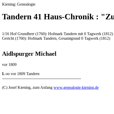
Kiening: Genealogie
Tandern 41 Haus-Chronik : "Z
1/16 Hof Grundherr (1760): Hofmark Tandern mit 0 Tagwerk (1812)
Gericht (1760): Hofmark Tandern, Gesamtgrund 0 Tagwerk (1812)
Aidlspurger Michael
vor 1809
I.
oo vor 1809 Tandern
--------------------------------------------------------------
(C) Josef Kiening, zum Anfang
www.genealogie-kiening.de