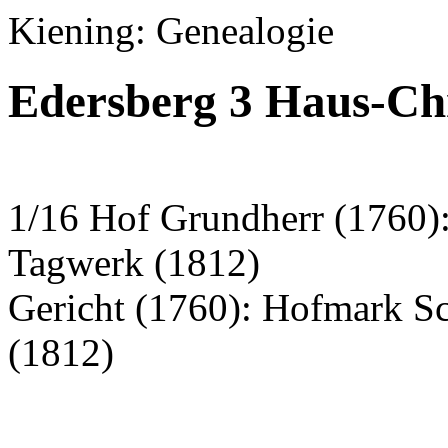
Kiening: Genealogie
Edersberg 3 Haus-C
1/16 Hof Grundherr (1760)
Tagwerk (1812)
Gericht (1760): Hofmark S
(1812)