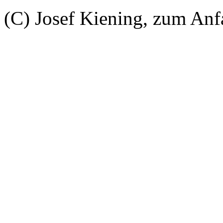
(C) Josef Kiening, zum An