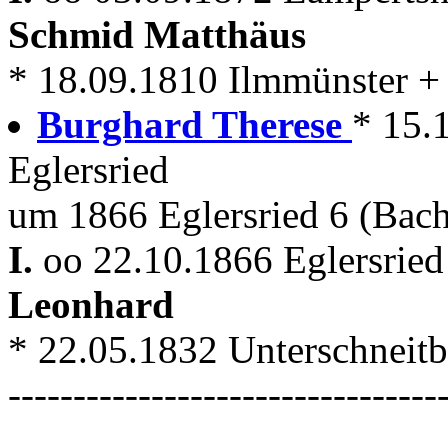
Schmid Matthäus
* 18.09.1810 Ilmmünster +
Burghard Therese
* 15.
Eglersried
um 1866 Eglersried 6 (Bach
I.
oo 22.10.1866 Eglersried
Leonhard
* 22.05.1832 Unterschneit
---------------------------------