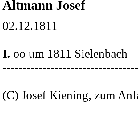
Altmann Josef
02.12.1811
I.
oo um 1811 Sielenbach
---------------------------------
(C) Josef Kiening, zum An