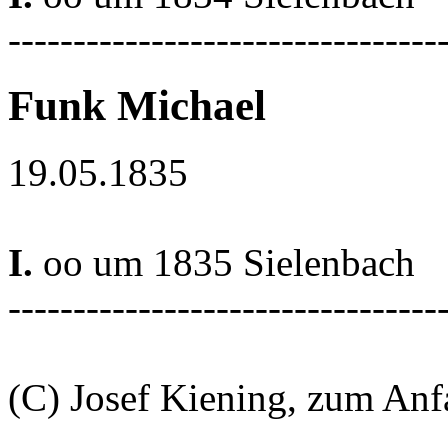
---------------------------------
Funk Michael
19.05.1835
I.
oo um 1835 Sielenbach
---------------------------------
(C) Josef Kiening, zum An