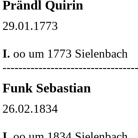
Prändl Quirin
29.01.1773
I.
oo um 1773 Sielenbach
---------------------------------
Funk Sebastian
26.02.1834
I.
oo um 1834 Sielenbach