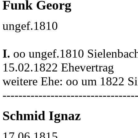
Funk Georg
ungef.1810
I.
oo ungef.1810 Sielenbac
15.02.1822 Ehevertrag
weitere Ehe: oo um 1822 S
---------------------------------
Schmid Ignaz
17.06.1815