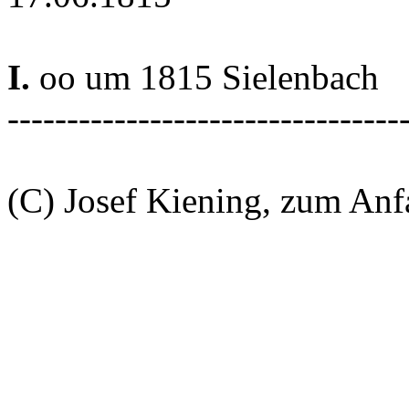
I.
oo um 1815 Sielenbach
---------------------------------
(C) Josef Kiening, zum An