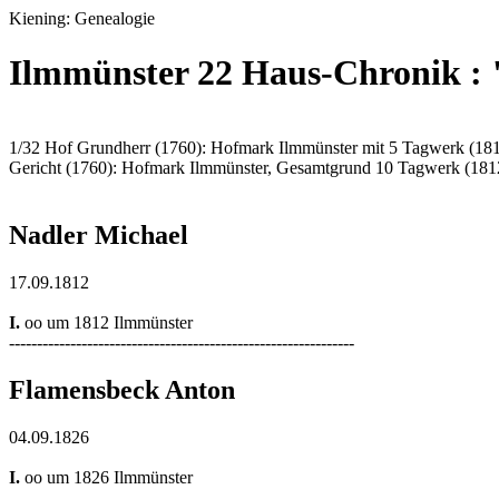
Kiening: Genealogie
Ilmmünster 22 Haus-Chronik :
1/32 Hof Grundherr (1760): Hofmark Ilmmünster mit 5 Tagwerk (18
Gericht (1760): Hofmark Ilmmünster, Gesamtgrund 10 Tagwerk (181
Nadler Michael
17.09.1812
I.
oo um 1812 Ilmmünster
--------------------------------------------------------------
Flamensbeck Anton
04.09.1826
I.
oo um 1826 Ilmmünster
--------------------------------------------------------------