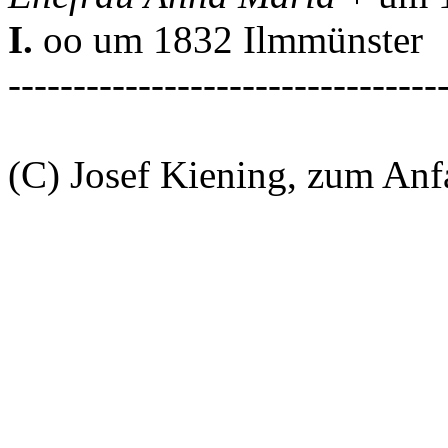
I.
oo um 1832 Ilmmünster
---------------------------------
(C) Josef Kiening, zum An