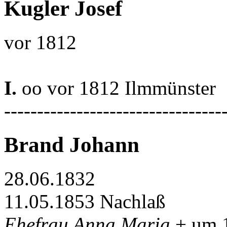
Kugler Josef
vor 1812
I.
oo vor 1812 Ilmmünster
---------------------------------
Brand Johann
28.06.1832
11.05.1853 Nachlaß
Ehefrau Anna Maria
+ um 