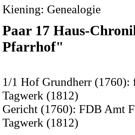
Kiening: Genealogie
Paar 17 Haus-Chroni
Pfarrhof"
1/1 Hof Grundherr (1760): 
Tagwerk (1812)
Gericht (1760): FDB Amt F
Tagwerk (1812)