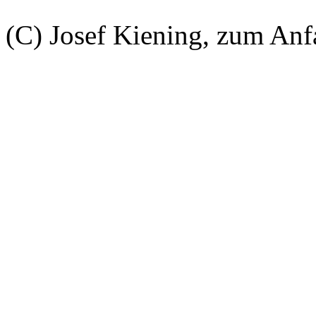
(C) Josef Kiening, zum An