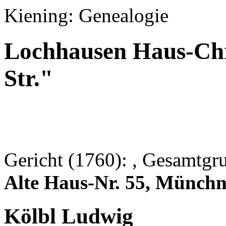
Kiening: Genealogie
Lochhausen Haus-Chr
Str."
Gericht (1760): , Gesamtgr
Alte Haus-Nr. 55, Münchne
Kölbl Ludwig