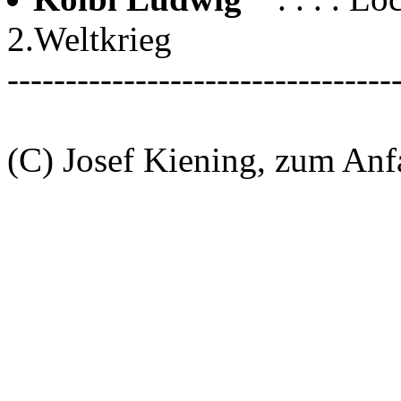
2.Weltkrieg
---------------------------------
(C) Josef Kiening, zum An