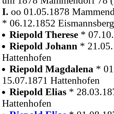
um 1878 Mammendorf 78 (
I.
oo 01.05.1878 Mammen
* 06.12.1852 Eismannsber
Riepold Therese
* 07.10
Riepold Johann
* 21.05
Hattenhofen
Riepold Magdalena
* 01
15.07.1871 Hattenhofen
Riepold Elias
* 28.03.18
Hattenhofen