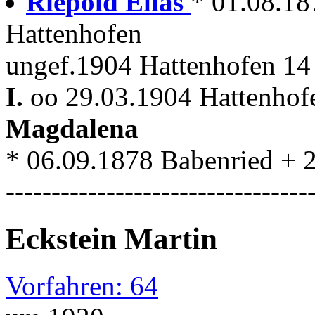
Riepold Elias
* 01.08.187
Hattenhofen
ungef.1904 Hattenhofen 14
I.
oo 29.03.1904 Hattenhof
Magdalena
* 06.09.1878 Babenried + 
---------------------------------
Eckstein Martin
Vorfahren: 64