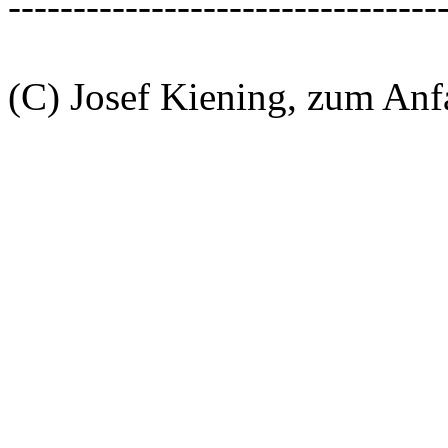
---------------------------------
(C) Josef Kiening, zum An