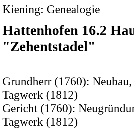
Kiening: Genealogie
Hattenhofen 16.2 Hau
"Zehentstadel"
Grundherr (1760): Neubau, 
Tagwerk (1812)
Gericht (1760): Neugründu
Tagwerk (1812)