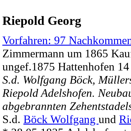
Riepold Georg
Vorfahren: 97 Nachkommen
Zimmermann um 1865 Kau
ungef.1875 Hattenhofen 14
S.d. Wolfgang Böck, Mülle
Riepold Adelshofen. Neubau
abgebrannten Zehentstadels
S.d.
Böck Wolfgang
und
Ri