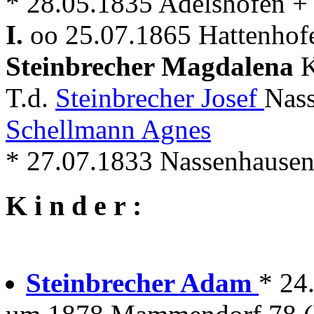
* 28.05.1835 Adelshofen +
I.
oo 25.07.1865 Hattenhof
Steinbrecher Magdalena
T.d.
Steinbrecher Josef
Nass
Schellmann Agnes
* 27.07.1833 Nassenhausen
K i n d e r :
Steinbrecher Adam
* 24