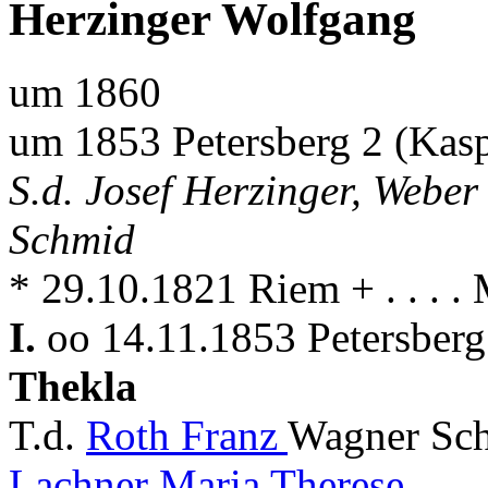
Herzinger Wolfgang
um 1860
um 1853 Petersberg 2 (Kas
S.d. Josef Herzinger, Webe
Schmid
* 29.10.1821 Riem + . . . .
I.
oo 14.11.1853 Petersberg
Thekla
T.d.
Roth Franz
Wagner Sch
Lachner Maria Therese