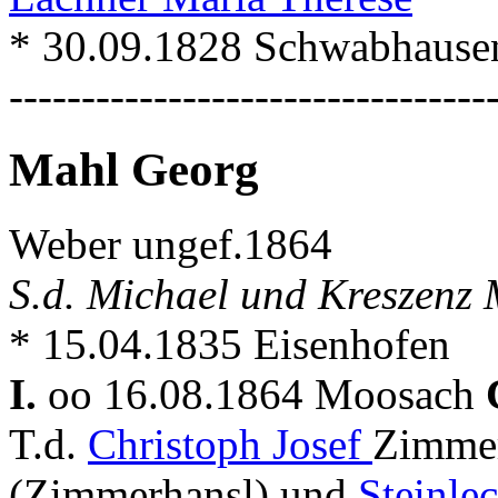
* 30.09.1828 Schwabhausen 
---------------------------------
Mahl Georg
Weber ungef.1864
S.d. Michael und Kreszenz
* 15.04.1835 Eisenhofen
I.
oo 16.08.1864 Moosach
T.d.
Christoph Josef
Zimme
(Zimmerhansl) und
Steinle