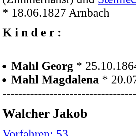
* 18.06.1827 Arnbach
K i n d e r :
Mahl Georg
* 25.10.18
Mahl Magdalena
* 20.0
---------------------------------
Walcher Jakob
Vorfahren: 53