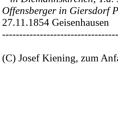
Offensberger in Giersdorf 
27.11.1854 Geisenhausen
---------------------------------
(C) Josef Kiening, zum An