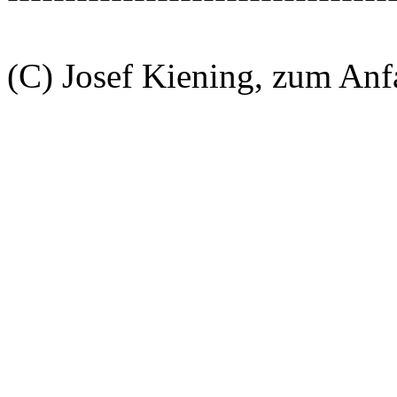
(C) Josef Kiening, zum An