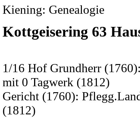
Kiening: Genealogie
Kottgeisering 63 Ha
1/16 Hof Grundherr (1760)
mit 0 Tagwerk (1812)
Gericht (1760): Pflegg.La
(1812)