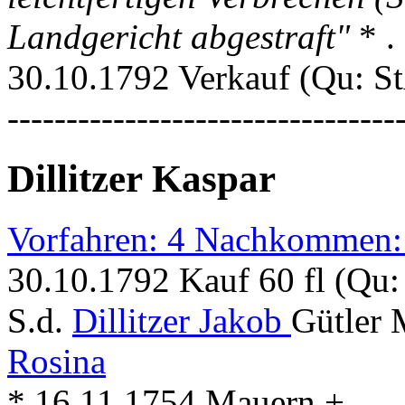
Landgericht abgestraft"
* .
30.10.1792 Verkauf (Qu: S
---------------------------------
Dillitzer Kaspar
Vorfahren: 4 Nachkommen:
30.10.1792 Kauf 60 fl (Qu
S.d.
Dillitzer Jakob
Gütler 
Rosina
* 16.11.1754 Mauern + . . .