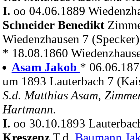
I.
oo 04.06.1889 Wiedenzha
Schneider Benedikt
Zimme
Wiedenzhausen 7 (Specker
* 18.08.1860 Wiedenzhausen
Asam Jakob
* 06.06.18
um 1893 Lauterbach 7 (Kai
S.d. Matthias Asam, Zimm
Hartmann.
I.
oo 30.10.1893 Lauterbac
Kreszenz
T.d.
Baumann Ja