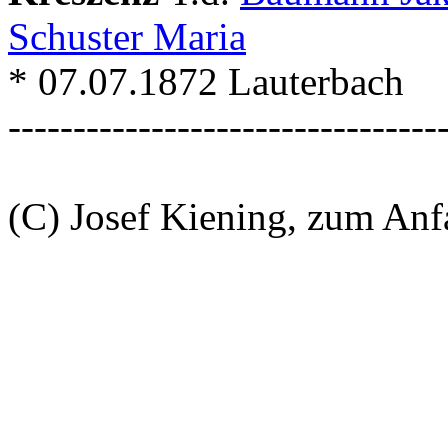
Schuster Maria
* 07.07.1872 Lauterbach
---------------------------------
(C) Josef Kiening, zum An