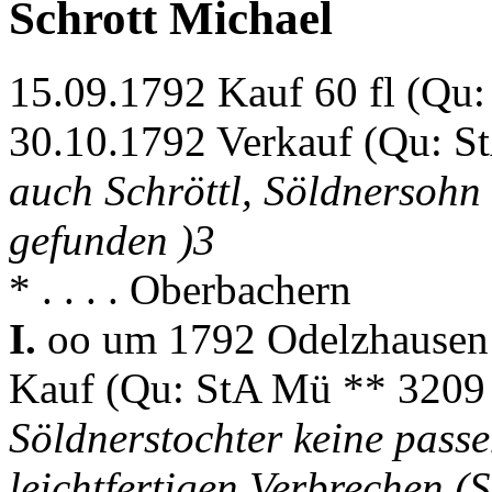
Schrott Michael
15.09.1792 Kauf 60 fl (Qu
30.10.1792 Verkauf (Qu: S
auch Schröttl, Söldnersohn
gefunden )3
* . . . . Oberbachern
I.
oo um 1792 Odelzhause
Kauf (Qu: StA Mü ** 3209 
Söldnerstochter keine pas
leichtfertigen Verbrechen 