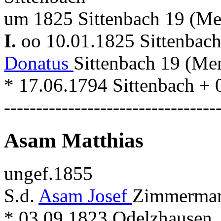
um 1825 Sittenbach 19 (Me
I.
oo 10.01.1825 Sittenbac
Donatus
Sittenbach 19 (Me
* 17.06.1794 Sittenbach + 
---------------------------------
Asam Matthias
ungef.1855
S.d.
Asam Josef
Zimmermann
* 03.09.1823 Odelzhausen