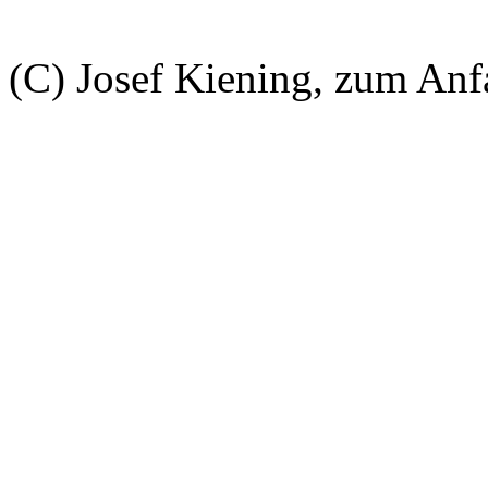
(C) Josef Kiening, zum An