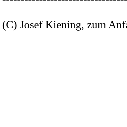
(C) Josef Kiening, zum An