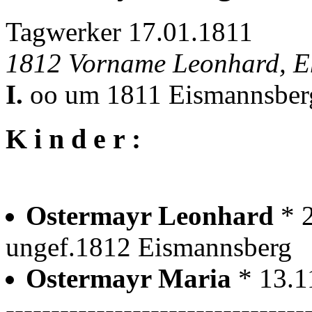
Tagwerker 17.01.1811
1812 Vorname Leonhard, E
I.
oo um 1811 Eismannsberg
K i n d e r :
Ostermayr Leonhard
* 
ungef.1812 Eismannsberg
Ostermayr Maria
* 13.1
---------------------------------