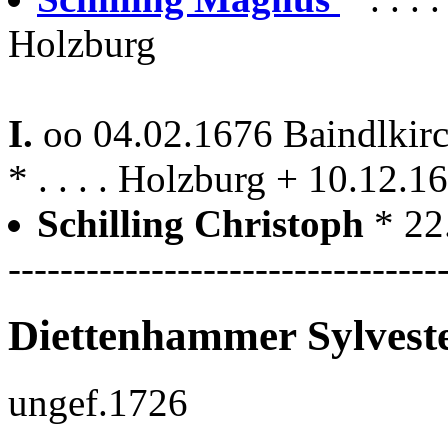
Holzburg
I.
oo 04.02.1676 Baindlkir
* . . . . Holzburg + 10.12.
Schilling Christoph
* 22
---------------------------------
Diettenhammer Sylvest
ungef.1726