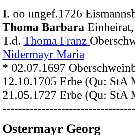
I.
oo ungef.1726 Eismannsb
Thoma Barbara
Einheirat
T.d.
Thoma Franz
Oberschw
Nidermayr Maria
* 02.07.1697 Oberschweinba
12.10.1705 Erbe (Qu: StA 
21.05.1727 Erbe (Qu: StA 
---------------------------------
Ostermayr Georg