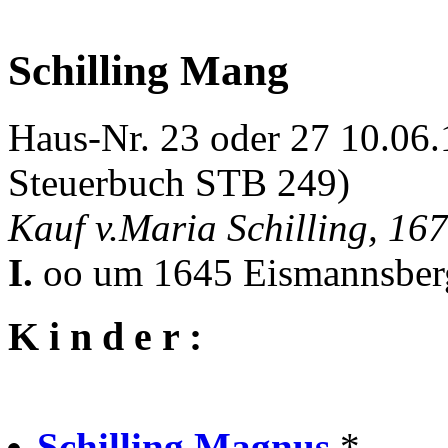
Schilling Mang
Haus-Nr. 23 oder 27 10.06
Steuerbuch STB 249)
Kauf v.Maria Schilling, 16
I.
oo um 1645 Eismannsberg
K i n d e r :
Schilling Magnus
* . . 