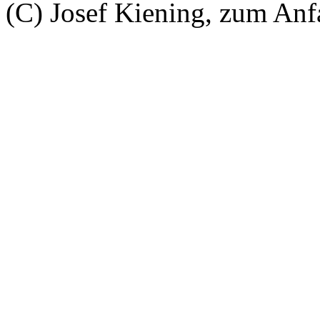
(C) Josef Kiening, zum An