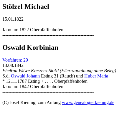
Stölzel Michael
15.01.1822
I.
oo um 1822 Oberpfaffenhofen
--------------------------------------------------------------
Oswald Korbinian
Vorfahren: 29
13.08.1842
Ehefrau Witwe Kreszenz Stölzl (Elternzuordnung ohne Beleg)
S.d.
Oswald Johann
Esting 31 (Rauch) und
Huber Maria
* 12.11.1787 Esting + . . . . Oberpfaffenhofen
I.
oo um 1842 Oberpfaffenhofen
--------------------------------------------------------------
(C) Josef Kiening, zum Anfang
www.genealogie-kiening.de