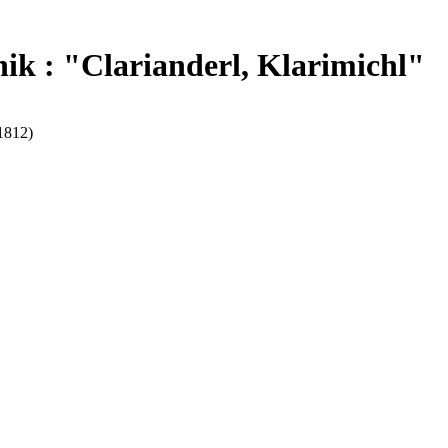
k : "Clarianderl, Klarimichl"
1812)