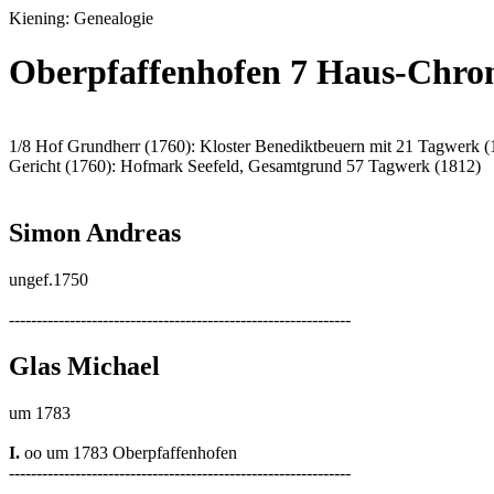
Kiening: Genealogie
Oberpfaffenhofen 7 Haus-Chroni
1/8 Hof Grundherr (1760): Kloster Benediktbeuern mit 21 Tagwerk (
Gericht (1760): Hofmark Seefeld, Gesamtgrund 57 Tagwerk (1812)
Simon Andreas
ungef.1750
--------------------------------------------------------------
Glas Michael
um 1783
I.
oo um 1783 Oberpfaffenhofen
--------------------------------------------------------------