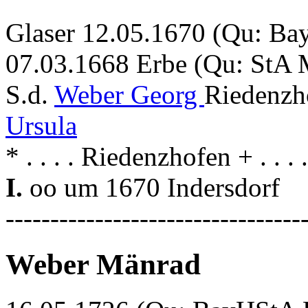
Glaser 12.05.1670 (Qu: Bay
07.03.1668 Erbe (Qu: StA 
S.d.
Weber Georg
Riedenzh
Ursula
* . . . . Riedenzhofen + . . .
I.
oo um 1670 Indersdorf
---------------------------------
Weber Mänrad