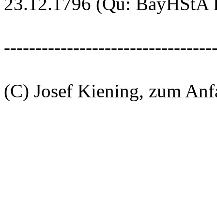
23.12.1796 (Qu: BayHStA Kl
---------------------------------
(C) Josef Kiening, zum An