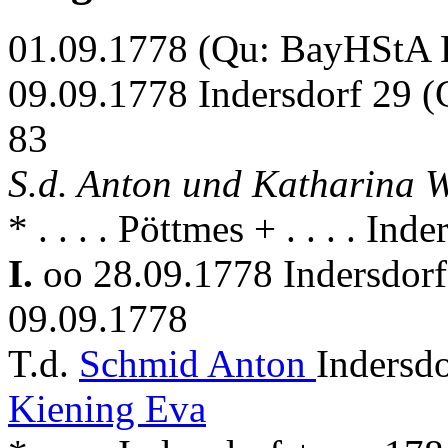
01.09.1778 (Qu: BayHStA Kl
09.09.1778 Indersdorf 29 (
83
S.d. Anton und Katharina 
* . . . . Pöttmes + . . . . Inde
I.
oo 28.09.1778 Indersdor
09.09.1778
T.d.
Schmid Anton
Indersdo
Kiening Eva