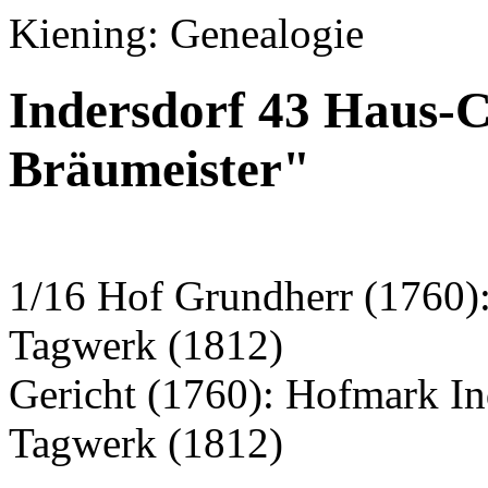
Kiening: Genealogie
Indersdorf 43 Haus-
Bräumeister"
1/16 Hof Grundherr (1760):
Tagwerk (1812)
Gericht (1760): Hofmark I
Tagwerk (1812)