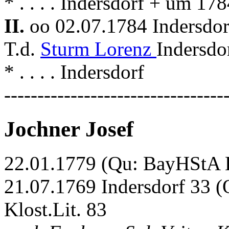
* . . . . Indersdorf + um 17
II.
oo 02.07.1784 Indersdo
T.d.
Sturm Lorenz
Indersdo
* . . . . Indersdorf
---------------------------------
Jochner Josef
22.01.1779 (Qu: BayHStA Kl
21.07.1769 Indersdorf 33 
Klost.Lit. 83