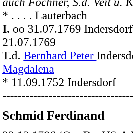
auch Fochner, S.d. Veit u. 
* . . . . Lauterbach
I.
oo 31.07.1769 Indersdor
21.07.1769
T.d.
Bernhard Peter
Indersd
Magdalena
* 11.09.1752 Indersdorf
---------------------------------
Schmid Ferdinand