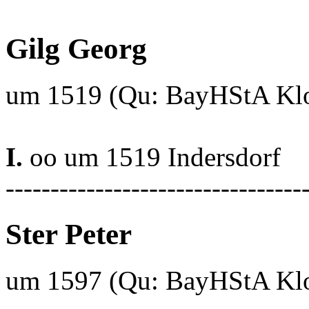
Gilg Georg
um 1519 (Qu: BayHStA Klos
I.
oo um 1519 Indersdorf
---------------------------------
Ster Peter
um 1597 (Qu: BayHStA Klos