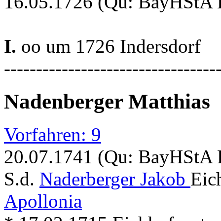
16.05.1726 (Qu: BayHStA Kl
I.
oo um 1726 Indersdorf
---------------------------------
Nadenberger Matthias
Vorfahren: 9
20.07.1741 (Qu: BayHStA Kl
S.d.
Naderberger Jakob
Eic
Apollonia