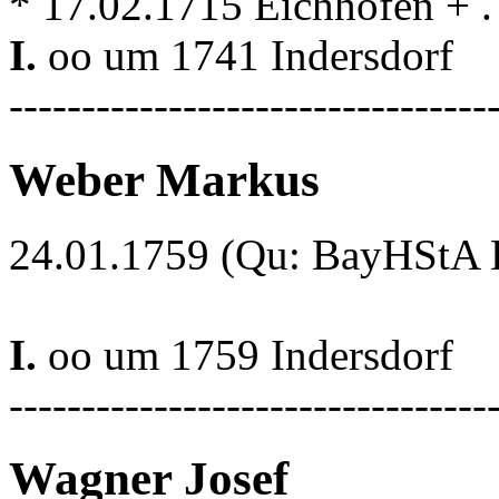
* 17.02.1715 Eichhofen + . .
I.
oo um 1741 Indersdorf
---------------------------------
Weber Markus
24.01.1759 (Qu: BayHStA Kl
I.
oo um 1759 Indersdorf
---------------------------------
Wagner Josef