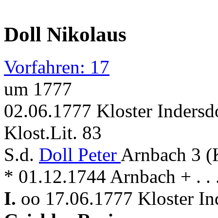
Doll Nikolaus
Vorfahren: 17
um 1777
02.06.1777 Kloster Inders
Klost.Lit. 83
S.d.
Doll Peter
Arnbach 3 (
* 01.12.1744 Arnbach + . . .
I.
oo 17.06.1777 Kloster Ind