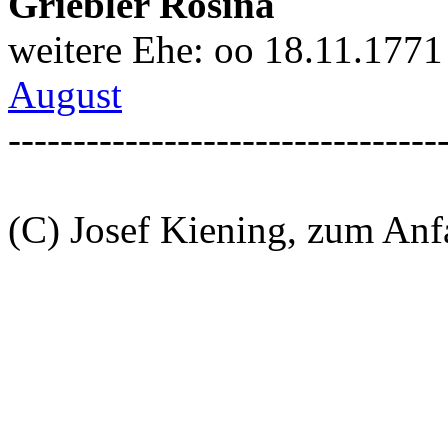
Griebler Rosina
weitere Ehe: oo 18.11.1771
August
---------------------------------
(C) Josef Kiening, zum An