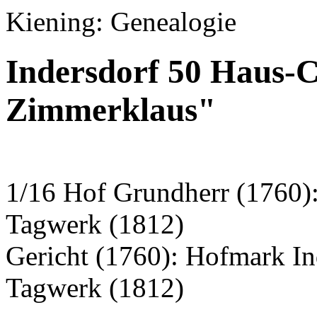
Kiening: Genealogie
Indersdorf 50 Haus-Ch
Zimmerklaus"
1/16 Hof Grundherr (1760):
Tagwerk (1812)
Gericht (1760): Hofmark I
Tagwerk (1812)