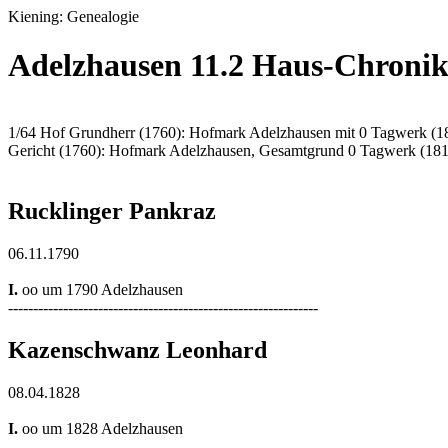
Kiening: Genealogie
Adelzhausen 11.2 Haus-Chronik
1/64 Hof Grundherr (1760): Hofmark Adelzhausen mit 0 Tagwerk (1
Gericht (1760): Hofmark Adelzhausen, Gesamtgrund 0 Tagwerk (18
Rucklinger Pankraz
06.11.1790
I.
oo um 1790 Adelzhausen
--------------------------------------------------------------
Kazenschwanz Leonhard
08.04.1828
I.
oo um 1828 Adelzhausen
--------------------------------------------------------------