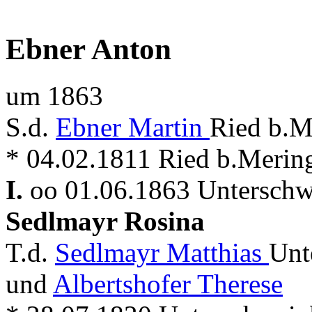
Ebner Anton
um 1863
S.d.
Ebner Martin
Ried b.Me
* 04.02.1811 Ried b.Merin
I.
oo 01.06.1863 Unterschw
Sedlmayr Rosina
T.d.
Sedlmayr Matthias
Unt
und
Albertshofer Therese