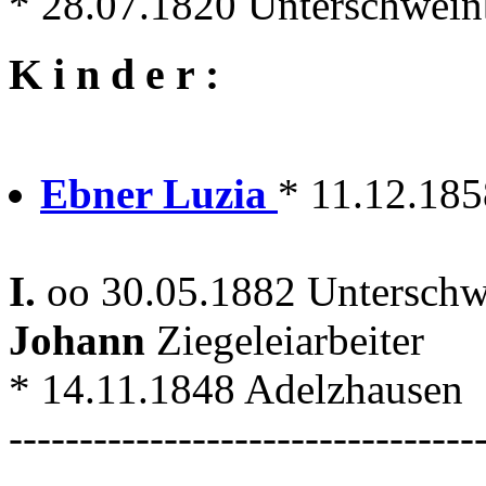
* 28.07.1820 Unterschwei
K i n d e r :
Ebner Luzia
* 11.12.18
I.
oo 30.05.1882 Unterschw
Johann
Ziegeleiarbeiter
* 14.11.1848 Adelzhausen
---------------------------------