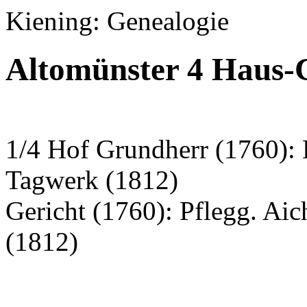
Kiening: Genealogie
Altomünster 4 Haus-C
1/4 Hof Grundherr (1760): 
Tagwerk (1812)
Gericht (1760): Pflegg. Ai
(1812)