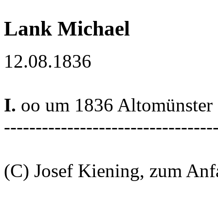
Lank Michael
12.08.1836
I.
oo um 1836 Altomünster
---------------------------------
(C) Josef Kiening, zum An