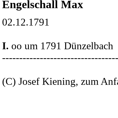
Engelschall Max
02.12.1791
I.
oo um 1791 Dünzelbach
---------------------------------
(C) Josef Kiening, zum An