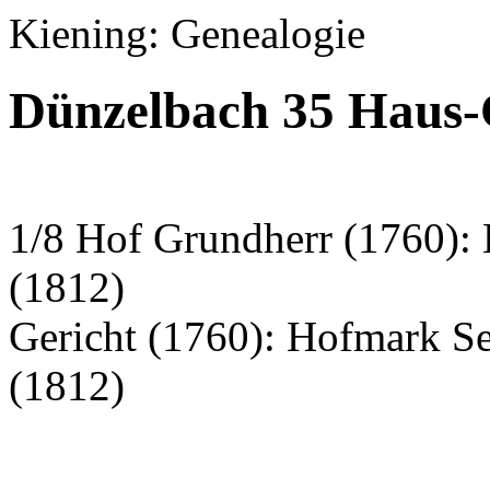
Kiening: Genealogie
Dünzelbach 35 Haus-
1/8 Hof Grundherr (1760):
(1812)
Gericht (1760): Hofmark S
(1812)